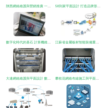
陜西網絡維護與營銷推廣 一體化服務的協同價值
58到家平面設計 打造品牌形象，傳遞信任與專業
數字化時代的基石 計算機維護維修、數據恢復、網絡維護與平面設計的協同發展
江蘇省金屬板材智能裝備重點實驗室順利通過政府驗收并啟動網絡維護升級
大連網絡維護與平面設計 數字化時代的雙輪驅動
攀枝花網絡布線施工與平面設計的融合之道