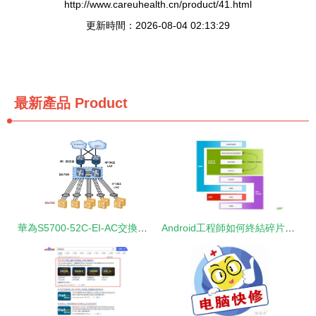
http://www.careuhealth.cn/product/41.html
更新時間：2026-08-04 02:13:29
最新產品
Product
華為S5700-52C-EI-AC交換機 企業網絡核心的可靠維護之選
Android工程師如何終結碎片化問題 106期綜合討論