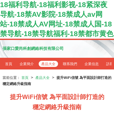
18福利导航-18福利影视-18紧深夜
导航-18禁AV影院-18禁成人av网
站-18禁成人AV网址-18禁成人国-18
禁导航-18禁导航福利-18禁都市黄色
張家口愛尚科創網絡科技有限公司
首頁
企業簡介
產品大全
聯系我們
企業信息
訪客
>
>
當前位置：
首頁
產品大全
提升WiFi信號 為平面設計師打造的
穩定網絡升級指南
提升WiFi信號 為平面設計師打造的
穩定網絡升級指南