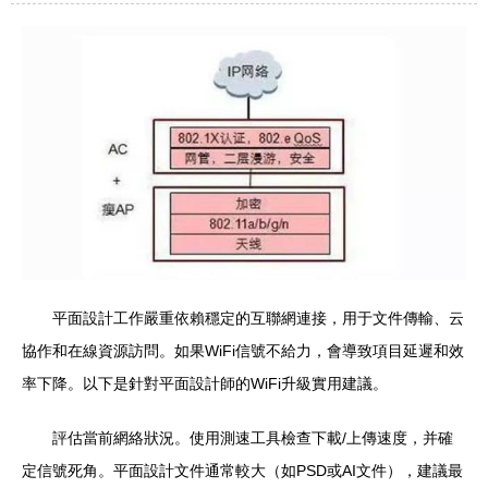
平面設計工作嚴重依賴穩定的互聯網連接，用于文件傳輸、云
協作和在線資源訪問。如果WiFi信號不給力，會導致項目延遲和效
率下降。以下是針對平面設計師的WiFi升級實用建議。
評估當前網絡狀況。使用測速工具檢查下載/上傳速度，并確
定信號死角。平面設計文件通常較大（如PSD或AI文件），建議最