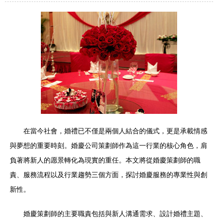
在當今社會，婚禮已不僅是兩個人結合的儀式，更是承載情感
與夢想的重要時刻。婚慶公司策劃師作為這一行業的核心角色，肩
負著將新人的愿景轉化為現實的重任。本文將從婚慶策劃師的職
責、服務流程以及行業趨勢三個方面，探討婚慶服務的專業性與創
新性。
婚慶策劃師的主要職責包括與新人溝通需求、設計婚禮主題、